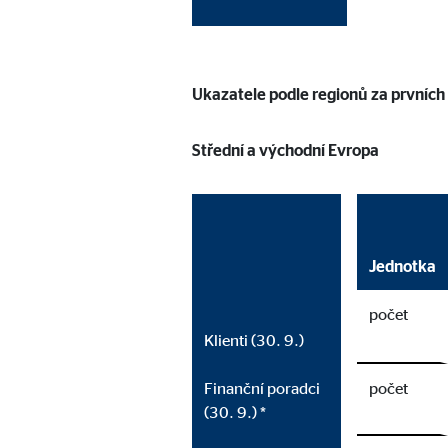
Ukazatele podle regionů za prvníc
Střední a východní Evropa
Jednotka
počet
Klienti (30. 9.)
Finanční poradci
počet
(30. 9.) *