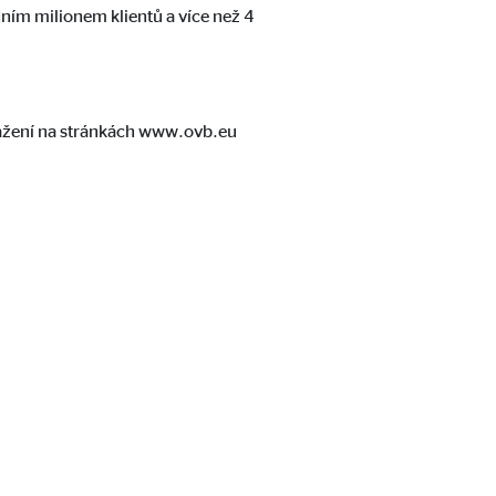
dním milionem klientů a více než 4
tažení na stránkách www.ovb.eu