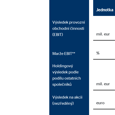
Jednotka
Výsledek provozní
obchodní činnosti
mil. eur
(EBIT)
%
Marže EBIT
**
Holdingový
výsledek podle
podílu ostatních
mil. eur
společníků
Výsledek na akcii
euro
(nezředěný)