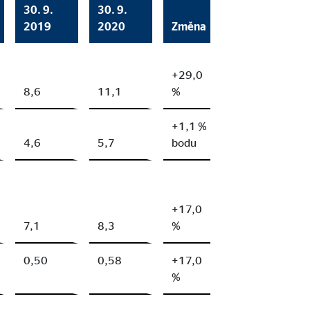
30. 9.
30. 9.
2019
2020
Změna
+29,0
8,6
11,1
%
+1,1 %
4,6
5,7
bodu
+17,0
7,1
8,3
%
0,50
0,58
+17,0
%