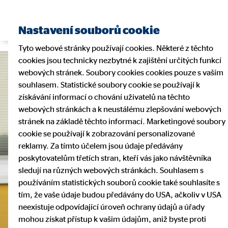
Najít finančního poradce
Nastavení souborů cookie
Tyto webové stránky používají cookies. Některé z těchto
cookies jsou technicky nezbytné k zajištění určitých funkcí
webových stránek. Soubory cookies cookies pouze s vaším
souhlasem. Statistické soubory cookie se používají k
získávání informací o chování uživatelů na těchto
webových stránkách a k neustálému zlepšování webových
stránek na základě těchto informací. Marketingové soubory
cookie se používají k zobrazování personalizované
reklamy. Za tímto účelem jsou údaje předávány
poskytovatelům třetích stran, kteří vás jako návštěvníka
sledují na různých webových stránkách. Souhlasem s
používáním statistických souborů cookie také souhlasíte s
tím, že vaše údaje budou předávány do USA, ačkoliv v USA
neexistuje odpovídající úroveň ochrany údajů a úřady
mohou získat přístup k vašim údajům, aniž byste proti