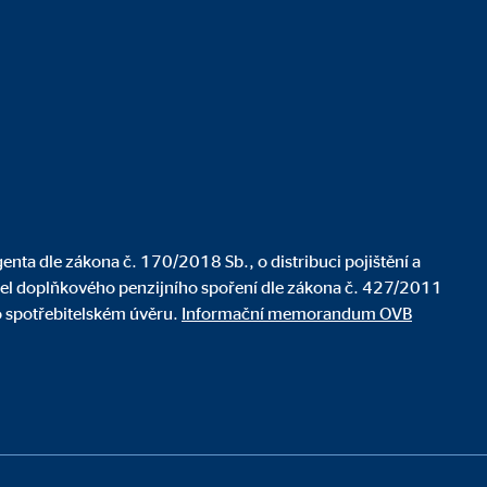
enta dle zákona č. 170/2018 Sb., o distribuci pojištění a
atel doplňkového penzijního spoření dle zákona č. 427/2011
o spotřebitelském úvěru.
Informační memorandum OVB