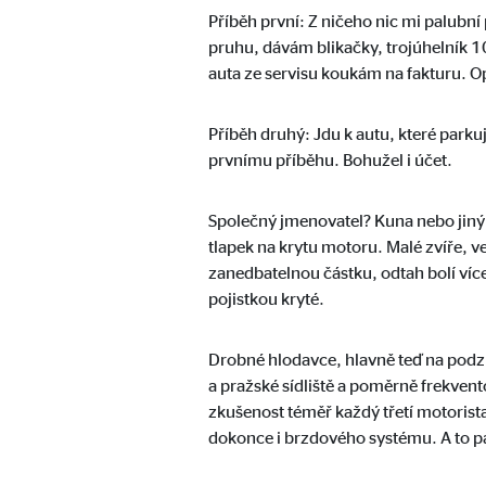
Příběh první: Z ničeho nic mi palubn
Doba platnosti cookies:
až 2
pruhu, dávám blikačky, trojúhelník 1
auta ze servisu koukám na fakturu. 
Externí média
Příběh druhý: Jdu k autu, které parku
Obsahy videí a map jsou ve výchozím nastavení blok
prvnímu příběhu. Bohužel i účet.
žádný manuální souhlas.
Společný jmenovatel? Kuna nebo jiný 
YouTube
tlapek na krytu motoru. Malé zvíře, v
zanedbatelnou částku, odtah bolí více
Označení:
you
pojistkou kryté.
Poskytovatel:
Goog
Drobné hlodavce, hlavně teď na podz
Účel:
Vklá
a pražské sídliště a poměrně frekve
Doba platnosti cookies:
24 
zkušenost téměř každý třetí motorist
dokonce i brzdového systému. A to pa
Google Maps