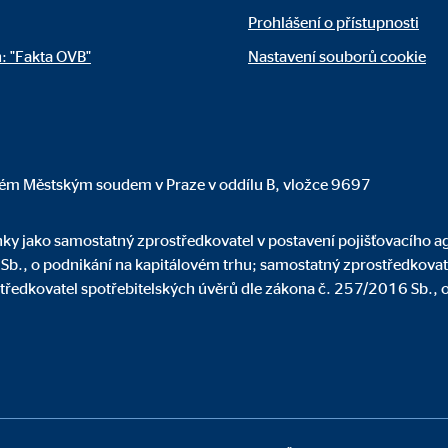
Prohlášení o přístupnosti
: "Fakta OVB"
Nastavení souborů cookie
ém Městským soudem v Praze v oddílu B, vložce 9697
anky jako samostatný zprostředkovatel v postavení pojišťovacího ag
4 Sb., o podnikání na kapitálovém trhu; samostatný zprostředkov
tředkovatel spotřebitelských úvěrů dle zákona č. 257/2016 Sb., 