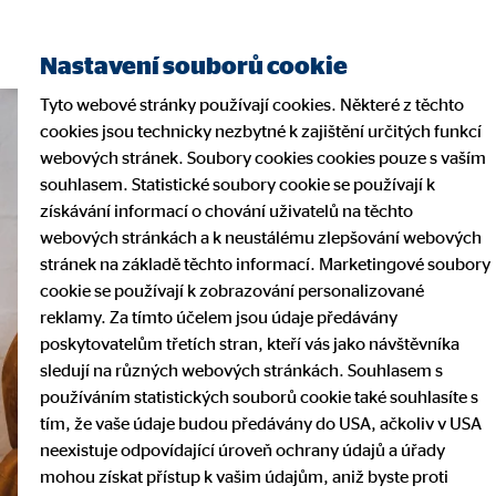
Nastavení souborů cookie
Tyto webové stránky používají cookies. Některé z těchto
cookies jsou technicky nezbytné k zajištění určitých funkcí
webových stránek. Soubory cookies cookies pouze s vaším
souhlasem. Statistické soubory cookie se používají k
získávání informací o chování uživatelů na těchto
webových stránkách a k neustálému zlepšování webových
stránek na základě těchto informací. Marketingové soubory
cookie se používají k zobrazování personalizované
reklamy. Za tímto účelem jsou údaje předávány
poskytovatelům třetích stran, kteří vás jako návštěvníka
sledují na různých webových stránkách. Souhlasem s
používáním statistických souborů cookie také souhlasíte s
tím, že vaše údaje budou předávány do USA, ačkoliv v USA
neexistuje odpovídající úroveň ochrany údajů a úřady
mohou získat přístup k vašim údajům, aniž byste proti