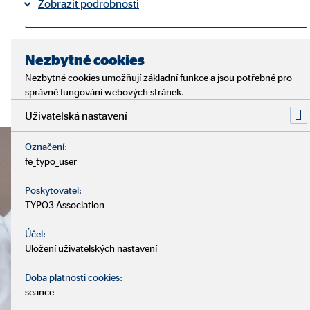
Zobrazit podrobnosti
Tiráž
Ochrana osobních údajů
|
Nezbytné cookies
Nezbytné cookies umožňují základní funkce a jsou potřebné pro
správné fungování webových stránek.
Uživatelská nastavení
Označení:
fe_typo_user
Poskytovatel:
TYPO3 Association
Účel:
Uložení uživatelských nastavení
Doba platnosti cookies:
seance