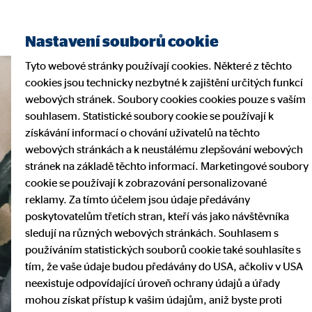
Nastavení souborů cookie
Tyto webové stránky používají cookies. Některé z těchto
cookies jsou technicky nezbytné k zajištění určitých funkcí
webových stránek. Soubory cookies cookies pouze s vaším
souhlasem. Statistické soubory cookie se používají k
získávání informací o chování uživatelů na těchto
webových stránkách a k neustálému zlepšování webových
stránek na základě těchto informací. Marketingové soubory
cookie se používají k zobrazování personalizované
reklamy. Za tímto účelem jsou údaje předávány
poskytovatelům třetích stran, kteří vás jako návštěvníka
sledují na různých webových stránkách. Souhlasem s
používáním statistických souborů cookie také souhlasíte s
tím, že vaše údaje budou předávány do USA, ačkoliv v USA
neexistuje odpovídající úroveň ochrany údajů a úřady
mohou získat přístup k vašim údajům, aniž byste proti