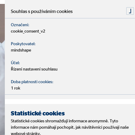
Souhlas s používáním cookies
Označení:
cookie_consent_v2
Poskytovatel:
mindshape
Účel:
Řízení nastavení souhlasu
Doba platnosti cookies:
1 rok
Statistické cookies
Statistické cookies shromažďují informace anonymně. Tyto
informace nám pomáhají pochopit, jak návštěvníci používají naše
webové stránky.