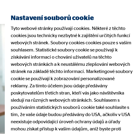
Nastavení souborů cookie
Tyto webové stránky používají cookies. Některé z těchto
cookies jsou technicky nezbytné k zajištění určitých funkcí
webových stránek. Soubory cookies cookies pouze s vaším
souhlasem. Statistické soubory cookie se používají k
získávání informací o chování uživatelů na těchto
webových stránkách a k neustálému zlepšování webových
stránek na základě těchto informací. Marketingové soubory
cookie se používají k zobrazování personalizované
reklamy. Za tímto účelem jsou údaje předávány
poskytovatelům třetích stran, kteří vás jako návštěvníka
sledují na různých webových stránkách. Souhlasem s
používáním statistických souborů cookie také souhlasíte s
tím, že vaše údaje budou předávány do USA, ačkoliv v USA
neexistuje odpovídající úroveň ochrany údajů a úřady
mohou získat přístup k vašim údajům, aniž byste proti