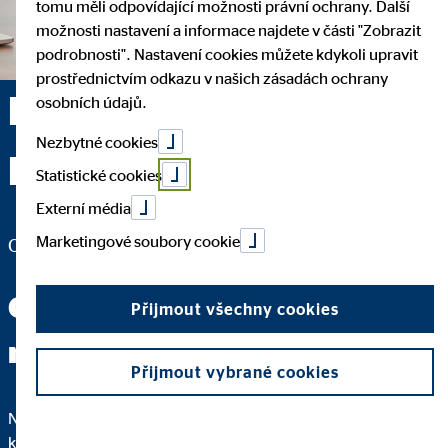
tomu měli odpovídající možnosti právní ochrany. Další
možnosti nastavení a informace najdete v části "Zobrazit
podrobnosti". Nastavení cookies můžete kdykoli upravit
prostřednictvím odkazu v našich zásadách ochrany
Leopold Nováček —
osobních údajů.
Nezbytné cookies
Brno
Statistické cookies
Externí média
Marketingové soubory cookie
Oblastní kancelář pro OVB Allfinanz, a.s.
Odbornou čínštinu ode mě
Přijmout všechny cookies
neuslyšíte.
Přijmout vybrané cookies
Nejdůležitější na dobrém poradenství je to, že rozumíte
každému kroku. Proto vám podrobně vysvětlím, proč