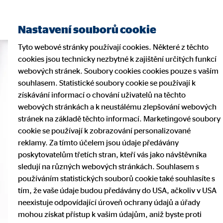
Nastavení souborů cookie
Tyto webové stránky používají cookies. Některé z těchto
cookies jsou technicky nezbytné k zajištění určitých funkcí
webových stránek. Soubory cookies cookies pouze s vaším
souhlasem. Statistické soubory cookie se používají k
získávání informací o chování uživatelů na těchto
webových stránkách a k neustálému zlepšování webových
stránek na základě těchto informací. Marketingové soubory
cookie se používají k zobrazování personalizované
reklamy. Za tímto účelem jsou údaje předávány
poskytovatelům třetích stran, kteří vás jako návštěvníka
sledují na různých webových stránkách. Souhlasem s
používáním statistických souborů cookie také souhlasíte s
tím, že vaše údaje budou předávány do USA, ačkoliv v USA
neexistuje odpovídající úroveň ochrany údajů a úřady
mohou získat přístup k vašim údajům, aniž byste proti