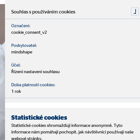
Souhlas s používáním cookies
Označení:
cookie_consent_v2
Poskytovatel:
mindshape
Účel:
Řízení nastavení souhlasu
Doba platnosti cookies:
1 rok
Statistické cookies
Statistické cookies shromažďují informace anonymně. Tyto
informace nám pomáhají pochopit, jak návštěvníci používají naše
webové stránky.