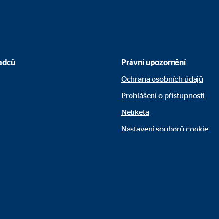
adců
Právní upozornění
Ochrana osobních údajů
Prohlášení o přístupnosti
Netiketa
Nastavení souborů cookie