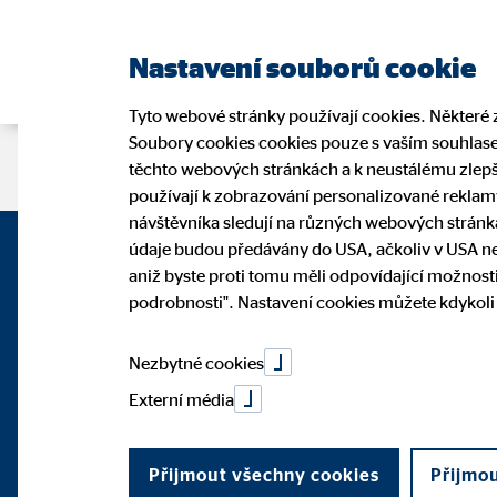
Nastavení souborů cookie
Tyto webové stránky používají cookies. Některé z
Soubory cookies cookies pouze s vaším souhlasem
Stránka poradce
Recruiting
těchto webových stránkách a k neustálému zlepš
používají k zobrazování personalizované reklamy
návštěvníka sledují na různých webových stránká
údaje budou předávány do USA, ačkoliv v USA ne
aniž byste proti tomu měli odpovídající možnosti
podrobnosti". Nastavení cookies můžete kdykoli
Nezbytné cookies
Externí média
Přijmout všechny cookies
Přijmo