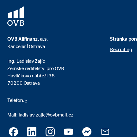
OVB Allfinanz, a.s.
Stránka por
Kancelář | Ostrava
Recruiting
Ing. Ladislav Zajíc
Zemské ředitelství pro OVB
Havlíčkovo nábřeží 38
70200 Ostrava
Telefon:
-
Mail:
ladislav.zajic@ovbmail.cz