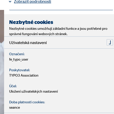
Zobrazit podrobnosti
Tiráž
Ochrana osobních údajů
|
Nezbytné cookies
Nezbytné cookies umožňují základní funkce a jsou potřebné pro
správné fungování webových stránek.
Uživatelská nastavení
Označení:
fe_typo_user
Poskytovatel:
TYPO3 Association
Účel:
Uložení uživatelských nastavení
Doba platnosti cookies:
seance