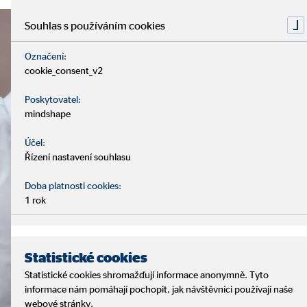
Souhlas s používáním cookies
Označení:
cookie_consent_v2
Poskytovatel:
mindshape
Účel:
Řízení nastavení souhlasu
Doba platnosti cookies:
1 rok
Statistické cookies
Statistické cookies shromažďují informace anonymně. Tyto
informace nám pomáhají pochopit, jak návštěvníci používají naše
webové stránky.