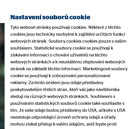
Nastavení souborů cookie
Tyto webové stránky používají cookies. Některé z těchto
cookies jsou technicky nezbytné k zajištění určitých funkcí
webových stránek. Soubory cookies cookies pouze s vaším
souhlasem. Statistické soubory cookie se používají k
získávání informací o chování uživatelů na těchto
webových stránkách a k neustálému zlepšování webových
stránek na základě těchto informací. Marketingové soubory
cookie se používají k zobrazování personalizované
reklamy. Za tímto účelem jsou údaje předávány
poskytovatelům třetích stran, kteří vás jako návštěvníka
sledují na různých webových stránkách. Souhlasem s
používáním statistických souborů cookie také souhlasíte s
tím, že vaše údaje budou předávány do USA, ačkoliv v USA
neexistuje odpovídající úroveň ochrany údajů a úřady
mohou získat přístup k vašim údajům, aniž byste proti